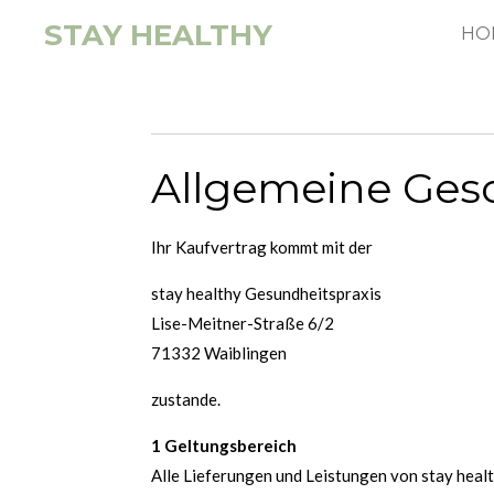
Zum
STAY HEALTHY
HO
Hauptinhalt
springen
Allgemeine Ges
Ihr Kaufvertrag kommt mit der
stay healthy Gesundheitspraxis
Lise-Meitner-Straße 6/2
71332 Waiblingen
zustande.
1 Geltungsbereich
Alle Lieferungen und Leistungen von stay heal