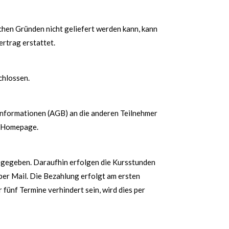
ichen Gründen nicht geliefert werden kann, kann
rtrag erstattet.
chlossen.
n Informationen (AGB) an die anderen Teilnehmer
r Homepage.
nt gegeben. Daraufhin erfolgen die Kursstunden
per Mail. Die Bezahlung erfolgt am ersten
 fünf Termine verhindert sein, wird dies per