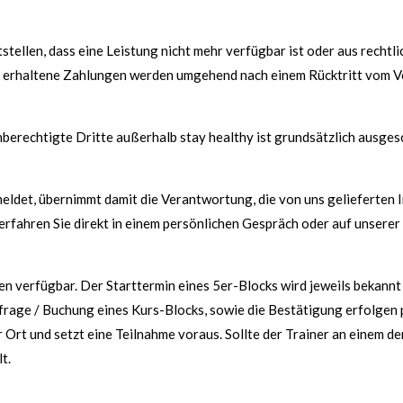
stellen, dass eine Leistung nicht mehr verfügbar ist oder aus rechtl
s erhaltene Zahlungen werden umgehend nach einem Rücktritt vom Ve
berechtigte Dritte außerhalb stay healthy ist grundsätzlich ausges
anmeldet, übernimmt damit die Verantwortung, die von uns gelieferte
fahren Sie direkt in einem persönlichen Gespräch oder auf unsere
cken verfügbar. Der Starttermin eines 5er-Blocks wird jeweils bekan
frage / Buchung eines Kurs-Blocks, sowie die Bestätigung erfolgen 
 Ort und setzt eine Teilnahme voraus. Sollte der Trainer an einem der
lt.