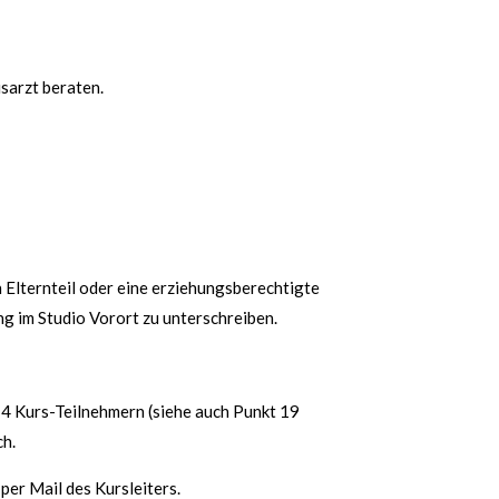
usarzt beraten.
n Elternteil oder eine erziehungsberechtigte
ng im Studio Vorort zu unterschreiben.
n 4 Kurs-Teilnehmern (siehe auch Punkt 19
ch.
per Mail des Kursleiters.