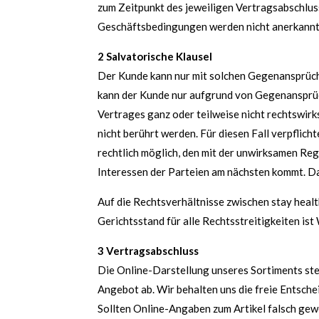
zum Zeitpunkt des jeweiligen Vertragsabschl
Geschäftsbedingungen werden nicht anerkannt, e
2 Salvatorische Klausel
Der Kunde kann nur mit solchen Gegenansprüche
kann der Kunde nur aufgrund von Gegenansprüch
Vertrages ganz oder teilweise nicht rechtswirks
nicht berührt werden. Für diesen Fall verpflich
rechtlich möglich, den mit der unwirksamen R
Interessen der Parteien am nächsten kommt. Das
Auf die Rechtsverhältnisse zwischen stay hea
Gerichtsstand für alle Rechtsstreitigkeiten ist
3 Vertragsabschluss
Die Online-Darstellung unseres Sortiments stel
Angebot ab. Wir behalten uns die freie Entsch
Sollten Online-Angaben zum Artikel falsch gew