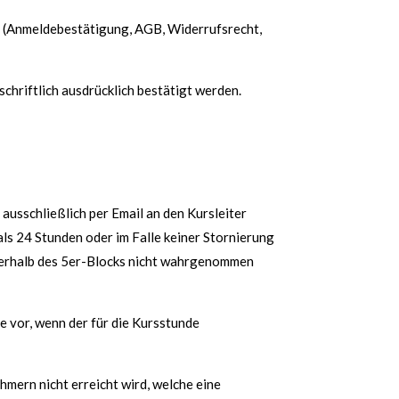
g (Anmeldebestätigung, AGB, Widerrufsrecht,
chriftlich ausdrücklich bestätigt werden.
ausschließlich per Email an den Kursleiter
als 24 Stunden oder im Falle keiner Stornierung
innerhalb des 5er-Blocks nicht wahrgenommen
e vor, wenn der für die Kursstunde
hmern nicht erreicht wird, welche eine