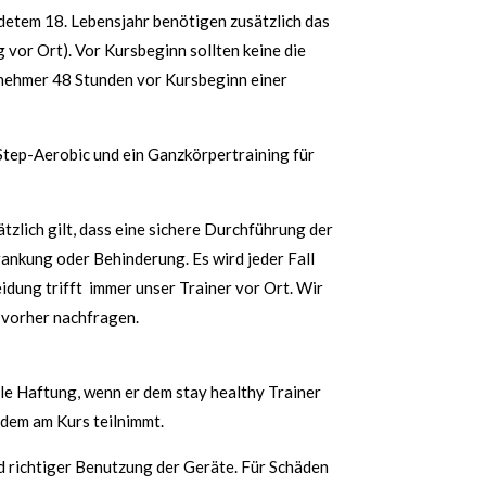
ndetem 18. Lebensjahr benötigen zusätzlich das
 vor Ort). Vor Kursbeginn sollten keine die
lnehmer 48 Stunden vor Kursbeginn einer
Step-Aerobic und ein Ganzkörpertraining für
tzlich gilt, dass eine sichere Durchführung der
ankung oder Behinderung. Es wird jeder Fall
idung trifft
immer unser Trainer vor Ort. Wir
r vorher nachfragen.
le Haftung, wenn er dem stay healthy Trainer
dem am Kurs teilnimmt.
 richtiger Benutzung der Geräte. Für Schäden