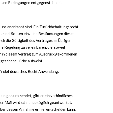
diesen Bedingungen entgegenstehende
.
 uns anerkannt sind. Ein Zurückbehaltungsrecht
t sind. Sollten einzelne Bestimmungen dieses
rch die Gültigkeit des Vertrages im Übrigen
ame Regelung zu vereinbaren, die, soweit
der in diesem Vertrag zum Ausdruck gekommenen
ergesehene Lücke aufweist.
 findet deutsches Recht Anwendung.
ung an uns sendet, gibt er ein verbindliches
er Mail wird schnellstmöglich geantwortet.
ber dessen Annahme er frei entscheiden kann.