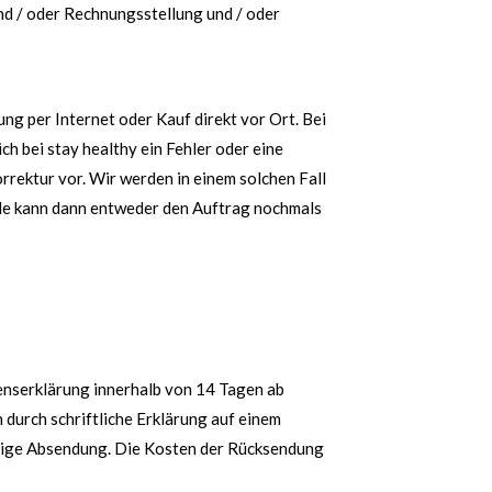
nd / oder Rechnungsstellung und / oder
ung per Internet oder Kauf direkt vor Ort. Bei
ch bei stay healthy ein Fehler oder eine
rrektur vor. Wir werden in einem solchen Fall
de kann dann entweder den Auftrag nochmals
enserklärung innerhalb von 14 Tagen ab
durch schriftliche Erklärung auf einem
tige Absendung. Die Kosten der Rücksendung