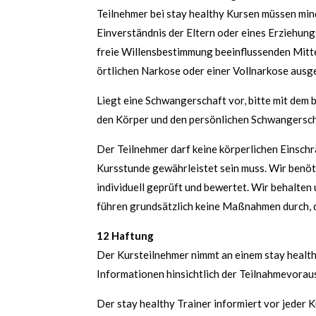
Teilnehmer bei stay healthy Kursen müssen mind
Einverständnis der Eltern oder eines Erziehung
freie Willensbestimmung beeinflussenden Mitte
örtlichen Narkose oder einer Vollnarkose ausge
Liegt eine Schwangerschaft vor, bitte mit dem
den Körper und den persönlichen Schwangersch
Der Teilnehmer darf keine körperlichen Einschr
Kursstunde gewährleistet sein muss. Wir benöt
individuell geprüft und bewertet. Wir behalten 
führen grundsätzlich keine Maßnahmen durch, di
12 Haftung
Der Kursteilnehmer nimmt an einem stay health
Informationen hinsichtlich der Teilnahmevorau
Der stay healthy Trainer informiert vor jede