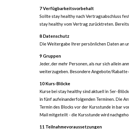
7 Verfügbarkeitsvorbehalt
Sollte stay healthy nach Vertragsabschluss fest
stay healthy vom Vertrag zurücktreten. Bereit
8 Datenschutz
Die Weitergabe Ihrer persönlichen Daten an un
9 Gruppen
Jeder, der mehr Personen, als nur sich allein 
weiterzugeben. Besondere Angebote/Rabatte er
10 Kurs-Blöcke
Kurse bei stay healthy sind aktuell in 5er-Blö
in fünf aufeinanderfolgenden Terminen. Die An
Termin des Blocks vor der Kursstunde in bar vor
Mail mitgeteilt - die Kursstunde wird nachgeho
11 Teilnahmevoraussetzungen