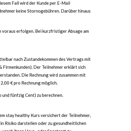
iesem Fall wird der Kunde per E-Mail
ilnehmer keine Stornogebühren. Darüber hinaus
voraus erfolgen. Bei kurzfristiger Absage am
ittelbar nach Zustandekommen des Vertrags mit
& Firmenkunden). Der Teilnehmer erklärt sich
nverstanden. Die Rechnung wird zusammen mit
 2,00 € pro Rechnung möglich.
 und fünfzig Cent) zu berechnen.
em stay healthy Kurs versichert der Teilnehmer,
in Risiko darstellen oder zu gesundheitlichen