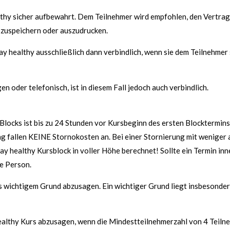
lthy sicher aufbewahrt. Dem Teilnehmer wird empfohlen, den Vertra
bzuspeichern oder auszudrucken.
healthy ausschließlich dann verbindlich, wenn sie dem Teilnehmer s
 oder telefonisch, ist in diesem Fall jedoch auch verbindlich.
Blocks ist bis zu 24 Stunden vor Kursbeginn des ersten Blocktermins 
ung fallen KEINE Stornokosten an. Bei einer Stornierung mit weniger 
tay healthy Kursblock in voller Höhe berechnet! Sollte ein Termin 
ge Person.
us wichtigem Grund abzusagen. Ein wichtiger Grund liegt insbesonder
 healthy Kurs abzusagen, wenn die Mindestteilnehmerzahl von 4 Teilne