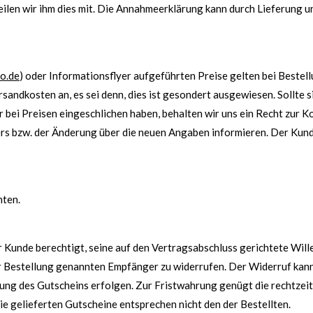
ilen wir ihm dies mit. Die Annahmeerklärung kann durch Lieferung u
o.de
) oder Informationsflyer aufgeführten Preise gelten bei Bestell
andkosten an, es sei denn, dies ist gesondert ausgewiesen. Sollte si
bei Preisen eingeschlichen haben, behalten wir uns ein Recht zur Ko
s bzw. der Änderung über die neuen Angaben informieren. Der Kun
hten.
 Kunde berechtigt, seine auf den Vertragsabschluss gerichtete Will
 Bestellung genannten Empfänger zu widerrufen. Der Widerruf kann 
ng des Gutscheins erfolgen. Zur Fristwahrung genügt die rechtzei
die gelieferten Gutscheine entsprechen nicht den der Bestellten.