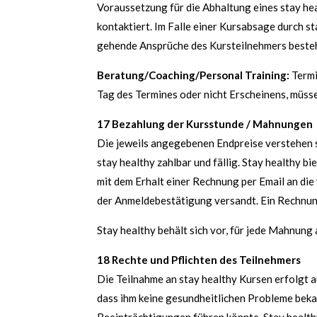
Voraussetzung für die Abhaltung eines stay hea
kontaktiert. Im Falle einer Kursabsage durch
gehende Ansprüche des Kursteilnehmers besteh
Beratung/Coaching/Personal Training:
Termi
Tag des Termines oder nicht Erscheinens, müsse
17 Bezahlung der Kursstunde / Mahnungen
Die jeweils angegebenen Endpreise verstehen s
stay healthy zahlbar und fällig. Stay healthy 
mit dem Erhalt einer Rechnung per Email an di
der Anmeldebestätigung versandt. Ein Rechnun
Stay healthy behält sich vor, für jede Mahnun
18 Rechte und Pflichten des Teilnehmers
Die Teilnahme an stay healthy Kursen erfolgt a
dass ihm keine gesundheitlichen Probleme bekan