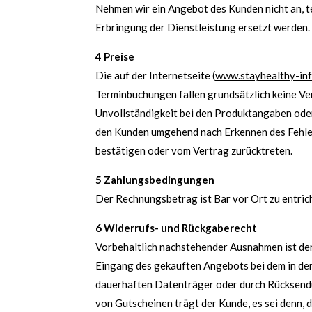
Nehmen wir ein Angebot des Kunden nicht an, te
Erbringung der Dienstleistung ersetzt werden.
4 Preise
Die auf der Internetseite (
www.stayhealthy-inf
Terminbuchungen fallen grundsätzlich keine Vers
Unvollständigkeit bei den Produktangaben oder 
den Kunden umgehend nach Erkennen des Fehler
bestätigen oder vom Vertrag zurücktreten.
5 Zahlungsbedingungen
Der Rechnungsbetrag ist Bar vor Ort zu entric
6 Widerrufs- und Rückgaberecht
Vorbehaltlich nachstehender Ausnahmen ist der
Eingang des gekauften Angebots bei dem in der
dauerhaften Datenträger oder durch Rücksendu
von Gutscheinen trägt der Kunde, es sei denn, 