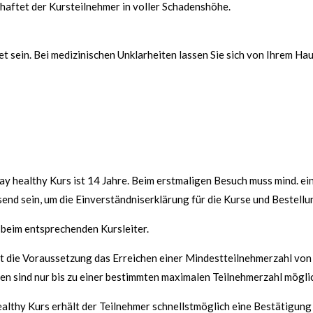
aftet der Kursteilnehmer in voller Schadenshöhe.
t sein. Bei medizinischen Unklarheiten lassen Sie sich von Ihrem Ha
ay healthy Kurs ist 14 Jahre. Beim erstmaligen Besuch muss mind. ei
end sein, um die Einverständniserklärung für die Kurse und Bestellu
 beim entsprechenden Kursleiter.
ist die Voraussetzung das Erreichen einer Mindestteilnehmerzahl vo
n sind nur bis zu einer bestimmten maximalen Teilnehmerzahl mögli
lthy Kurs erhält der Teilnehmer schnellstmöglich eine Bestätigung 