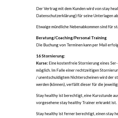
Der Vertrag mit dem Kunden wird von stay hea
Datenschutzerklärung) für seine Unterlagen a
Etwaige mündliche Nebenabkommen sind für stay 
Beratung/Coaching/Personal Training
Die Buchung von Terminen kann per Mail erfolgen
16 Stornierung:
Kurse:
Eine kostenfreie Stornierung eines 5er-
möglich. Im Falle einer rechtzeitigen Stornier
/ unentschuldigtem Nichterscheinen wird der s
werden (können), verfällt dieser für die jeweili
Stay healthy ist berechtigt, eine Kursstunde a
vorgesehene stay healthy Trainer erkrankt ist.
Stay healthy ist ferner berechtigt, einen stay